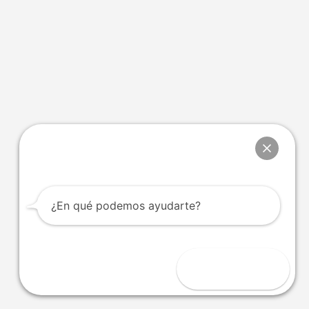
Chat Whatsapp
¿En qué podemos ayudarte?
Abrir chat